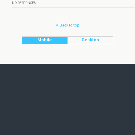
NO RESPONSES
Back to top
Mobile
Desktop