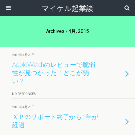
マイケル起業談
Archives › 4月, 2015
2015年4月29日
AppleWatchのレビューで脆弱
性が見つかった！どこが弱
い？
NO RESPONSES
2015年4月28日
ＸＰのサポート終了から1年が
経過