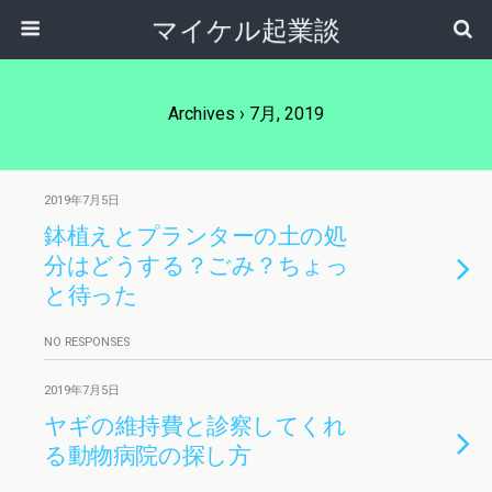
マイケル起業談
Archives › 7月, 2019
2019年7月5日
鉢植えとプランターの土の処
分はどうする？ごみ？ちょっ
と待った
NO RESPONSES
2019年7月5日
ヤギの維持費と診察してくれ
る動物病院の探し方