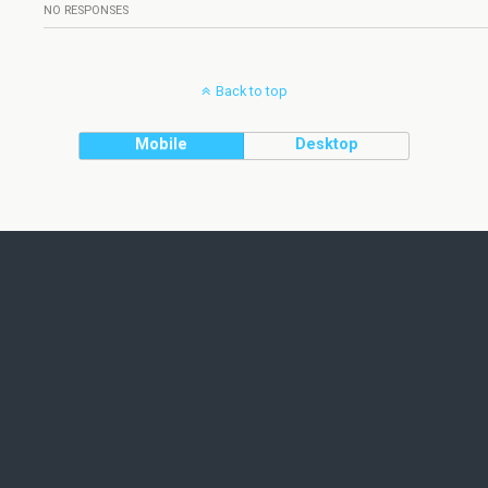
NO RESPONSES
Back to top
Mobile
Desktop