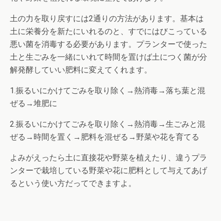
土の力を取り戻すには2通りの方法があります。基本は
土に栄養分を新たにいれるのと、すでにはびこっている
悪い菌を消毒する必要があります。プランターで使った
土と生ごみを一緒にいれて時間を置けば土につく菌が分
解発酵していい肥料に変えてくれます。
1.振るいにかけてごみを取り除く→熱消毒→落ち葉と混
ぜる→堆肥に
2.振るいにかけてごみを取り除く→熱消毒→生ごみと混
ぜる→時間を置く→肥料を混ぜる→野菜や花を育てる
よみがえったら土に直接花や野菜を植えたり、違うプラ
ンターで栽培している野菜や花に肥料として与えてあげ
るという使い方だってできますよ。