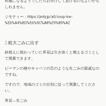
邪魔になるようでしたらお分けしてあげるのもよいかも
しれません。
ジモティー：https://jmty.jp/all/coop-kw-
%E6%A4%8D%E6%9C%A8%E9%89%A2
2.粗大ごみに出す
鉢植えに植わっていた草花は引き抜くと燃えるゴミとし
て廃棄できます。
ピーマンの種やキャベツの芯のような生ごみの親戚なの
ですね。
ですので、地域のゴミの分別に従って廃棄してくださ
い。
草花→生ごみ