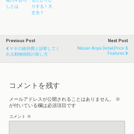
物六甲おろ
るとぴりぴ
しとは
りする！大
丈夫？
Previous Post
Next Post
Nissan Ariya Detail,price &
ヤギの維持費と診察してく
Features
れる動物病院の探し方
コメントを残す
メールアドレスが公開されることはありません。
※
が付いている欄は必須項目です
コメント
※