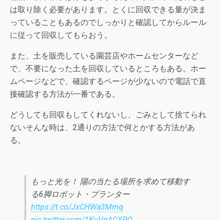
は取り除く必要があります。とくに回収できる量が決ま
っていることもあるのでしっかりと確認してからルール
に従って回収してもらおう。
また、土を販売している園芸店やホームセンターなど
で、不要になった土を回収しているところもある。ホー
ムページなどで、確認するページが少ないので電話で直
接確認する方法が一番である。
どうしても回収もしてくれないし、ごみとして捨てられ
ないそんな時は、2通りの方法で何とかする方法があ
る。
もっと光を！ 陽の当たる場所を求めて移動す
る6脚ロボット・プランター
https://t.co/JxCHWa3Mmq
pic.twitter.com/1KuVqACXPQ