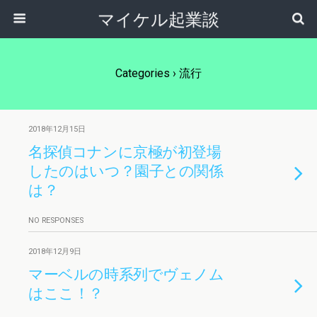
マイケル起業談
Categories ›
流行
2018年12月15日
名探偵コナンに京極が初登場
したのはいつ？園子との関係
は？
NO RESPONSES
2018年12月9日
マーベルの時系列でヴェノム
はここ！？