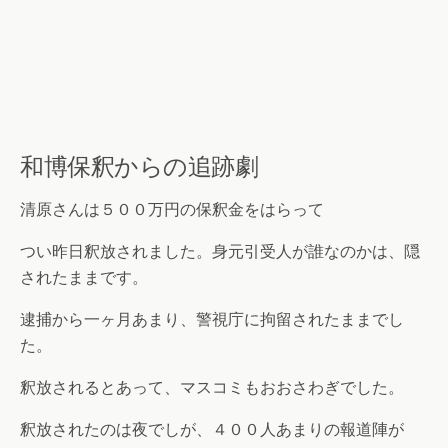
和博保釈からの追跡劇
清原さんは５００万円の保釈金をはらって
つい昨日釈放されました。身元引受人が誰なのかは、隠
されたままです。
逮捕から一ヶ月あまり、警視庁に拘留されたままでし
た。
釈放されるとあって、マスコミもおおさわぎでした。
釈放されたのは夜でしが、４００人あまりの報道陣が