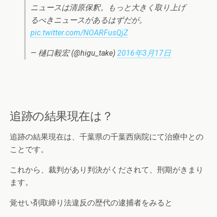
ニュースは清原保釈。もっと大きく取り上げ
るべきニュースがあるはずだが。
pic.twitter.com/NOARFusQjZ
— 樋口毅宏 (@higu_take)
2016年3月17日
追跡の結果現在は？
追跡の結果現在は、千葉県の千葉西病院にて治療中との
ことです。
これから、裁判があり判決がくだされて、刑期がきまり
ます。
覚せい剤取締り法違反の歴代の逮捕者をみると