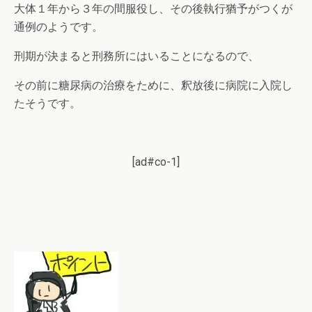
大体１年から３年の間服役し、その後執行猶予がつくが
通例のようです。
刑期が決まると刑務所にはいることになるので、
その前に糖尿病の治療をために、釈放後に病院に入院し
たそうです。
[ad#co-1]