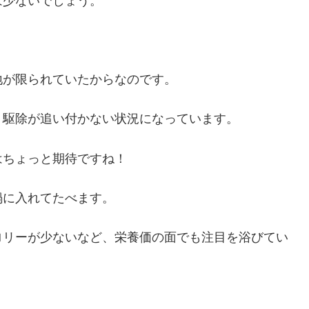
は少ないでしょう。
地が限られていたからなのです。
、駆除が追い付かない状況になっています。
はちょっと期待ですね！
鍋に入れてたべます。
ロリーが少ないなど、栄養価の面でも注目を浴びてい