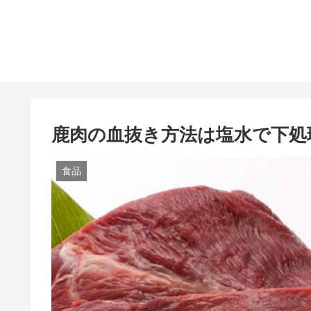
鹿肉の血抜き方法は塩水で下処
食品