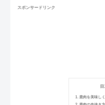
スポンサードリンク
目
鹿肉を美味し
鹿肉の血抜き