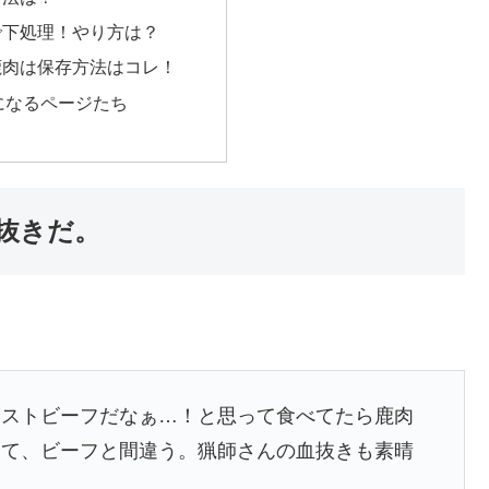
で下処理！やり方は？
鹿肉は保存方法はコレ！
になるページたち
抜きだ。
ーストビーフだなぁ…！と思って食べてたら鹿肉
くて、ビーフと間違う。猟師さんの血抜きも素晴