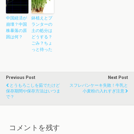
中国経済が
鉢植えとプ
崩壊？中国
ランターの
株暴落の原
土の処分は
因は何？
どうする？
ごみ？ちょ
っと待った
Previous Post
Next Post
とうもろこしを茹でたけど
スフレパンケーキ失敗！牛乳と
保存期間や保存方法はいつま
小麦粉の入れすぎ注意
で？
コメントを残す