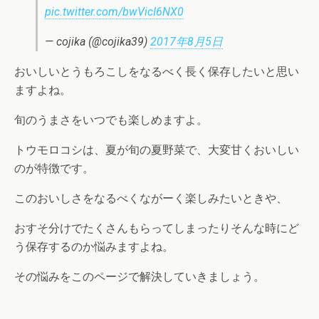
pic.twitter.com/bwVicI6NX0
— cojika (@cojika39)
2017年8月5日
おいしいとうもろこしをなるべく長く保存したいと思い
ますよね。
旬のうまさをいつでも楽しめますよ。
トウモロコシは、夏が旬の夏野菜で、大変甘くおいしい
のが特徴です。
このおいしさをなるべくながーく楽しみたいときや、
おすそ分けでたくさんもらってしまったりそんな時にど
う保存するのか悩みますよね。
その悩みをこのページで解決していきましょう。