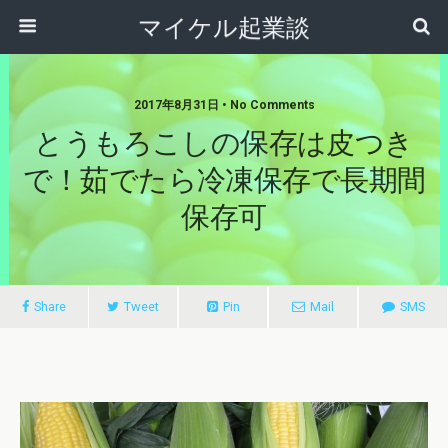
マイケル起業談
2017年8月31日 • No Comments
とうもろこしの保存は皮つき
で！茹でたら冷凍保存で長期間
保存可
Share
Tweet
Pin
Mail
SMS