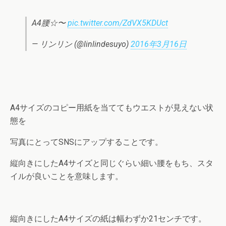
A4腰☆〜
pic.twitter.com/ZdVX5KDUct
— リンリン (@linlindesuyo)
2016年3月16日
A4サイズのコピー用紙を当ててもウエストが見えない状
態を
写真にとってSNSにアップすることです。
縦向きにしたA4サイズと同じぐらい細い腰をもち、スタ
イルが良いことを意味します。
縦向きにしたA4サイズの紙は幅わずか21センチです。