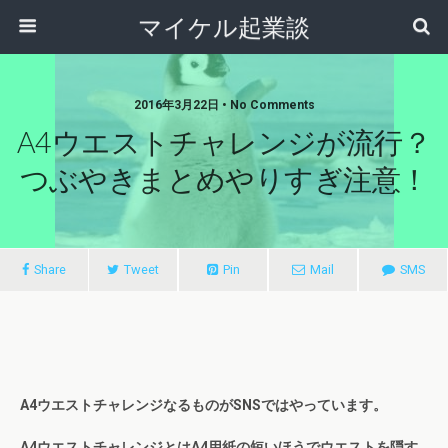
マイケル起業談
2016年3月22日 • No Comments
A4ウエストチャレンジが流行？
つぶやきまとめやりすぎ注意！
Share
Tweet
Pin
Mail
SMS
A4ウエストチャレンジなるものがSNSではやっています。
A4ウエストチャレンジとはA4用紙の短いほうでウエストを隠す