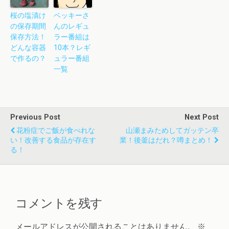
桜の塩漬け
ベッキーさ
の保存期間
んのレギュ
保存方法！
ラー番組は
どんな容器
10本？レギ
で作るの？
ュラー番組
一覧
Previous Post
Next Post
花粉症でご飯が食べれな
山瀬まみためしてガッテン卒
い！改善する食品が存在す
業！後釜はだれ？噂まとめ！
る！
コメントを残す
メールアドレスが公開されることはありません。
※