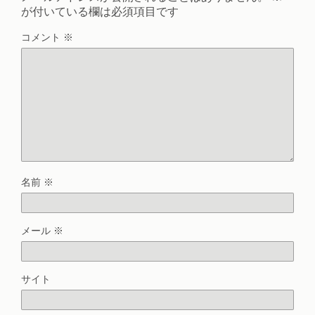
が付いている欄は必須項目です
コメント
※
名前
※
メール
※
サイト