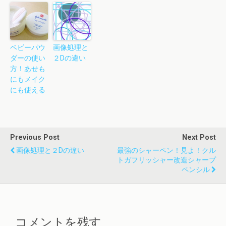
ベビーパウ
画像処理と
ダーの使い
２Dの違い
方！あせも
にもメイク
にも使える
Previous Post
Next Post
画像処理と２Dの違い
最強のシャーペン！見よ！クル
トガフリッシャー改造シャープ
ペンシル
コメントを残す