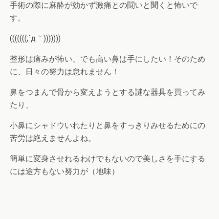
手術の際に麻酔が効かず激痛との闘いと聞くと怖いで
す。
(((((((;´д｀)))))))
整形は痛みが怖い、でも高い鼻は手にしたい！そのため
に、日々の努力は怠れません！
鼻をつまんで骨から変えようとする謎な器具を買ってみ
たり、
小鼻にシャドウいれたりと鼻をすっきりみせるためにの
苦労は絶えませんよね。
簡単に変身させれるわけでもないので美しさを手にする
には途方もない努力が（地味）