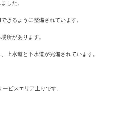
れました。
用できるように整備されています。
る場所があります。
も、上水道と下水道が完備されています。
サービスエリア上りです。