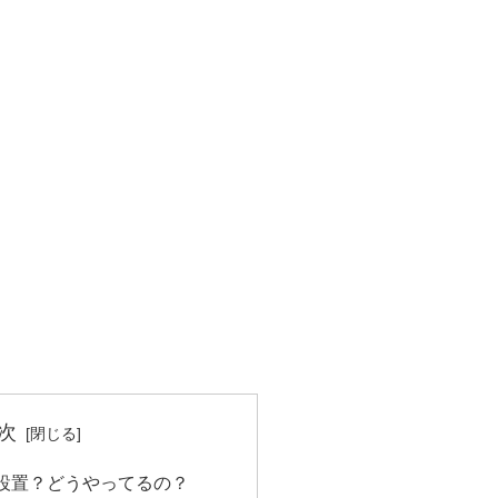
次
設置？どうやってるの？