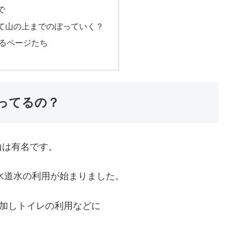
で
て山の上までのぼっていく？
るページたち
ってるの？
山は有名です。
れ水道水の利用が始まりました。
増加しトイレの利用などに