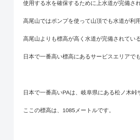
使用する水を確保するために上水道が完備さ
高尾山ではポンプを使って山頂でも水道が利
高尾山よりも標高が高く水道が完備されてい
日本で一番高い標高にあるサービスエリアで
日本で一番高いPAは、岐阜県にある松ノ木峠
ここの標高は、1085メートルです。