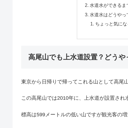
水道水ができるま
水道水はどうやっ
ちょっと気にな
高尾山でも上水道設置？どうや
東京から日帰りで帰ってこれる山として高尾
この高尾山では2010年に、上水道が設置さ
標高は599メートルの低い山ですが観光客の