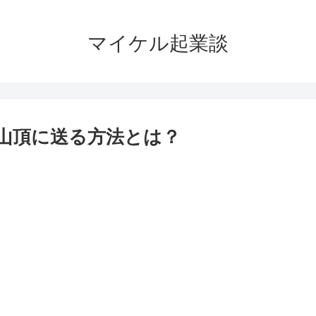
マイケル起業談
山頂に送る方法とは？