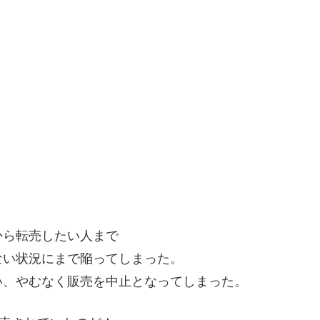
から転売したい人まで
ない状況にまで陥ってしまった。
い、やむなく販売を中止となってしまった。