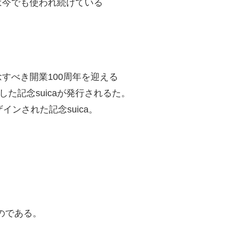
は今でも使われ続けている
すべき開業100周年を迎える
た記念suicaが発行されるた。
ンされた記念suica。
なのである。