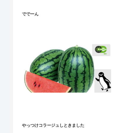
ででーん
やっつけコラージュしときました