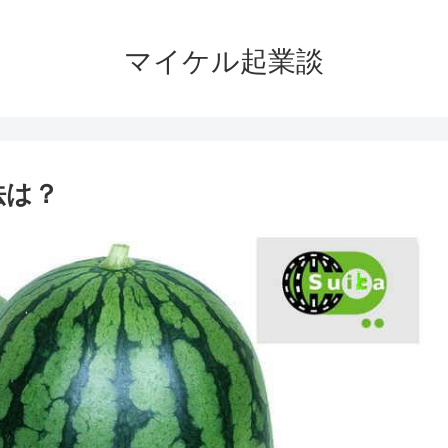
マイケル起業談
法は？