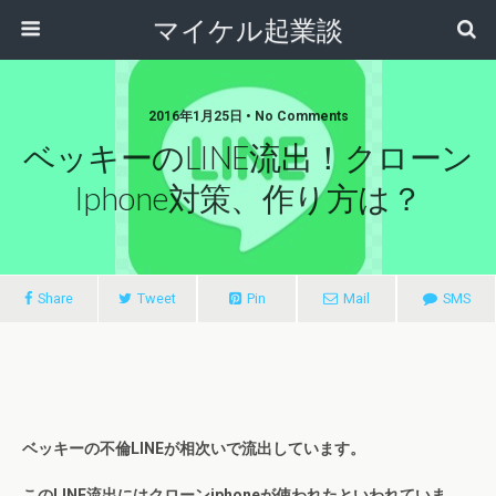
マイケル起業談
2016年1月25日 • No Comments
ベッキーのLINE流出！クローン
Iphone対策、作り方は？
Share
Tweet
Pin
Mail
SMS
ベッキーの不倫LINEが相次いで流出しています。
このLINE流出にはクローンiphoneが使われたといわれていま