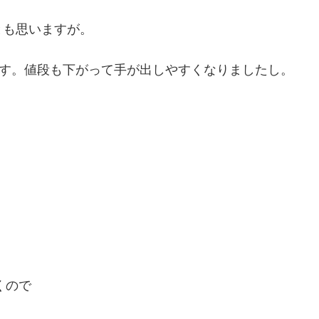
とも思いますが。
ます。値段も下がって手が出しやすくなりましたし。
くので