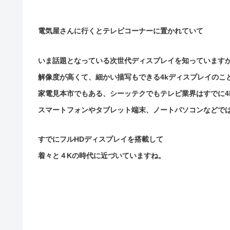
電気屋さんに行くとテレビコーナーに置かれていて
いま話題となっている次世代ディスプレイを知っています
解像度が高くて、細かい描写もできる4kディスプレイのこ
家電見本市でもある、シーッテクでもテレビ業界はすでに4
スマートフォンやタブレット端末、ノートパソコンなどで
すでにフルHDディスプレイを搭載して
着々と４Kの時代に近づいていますね。