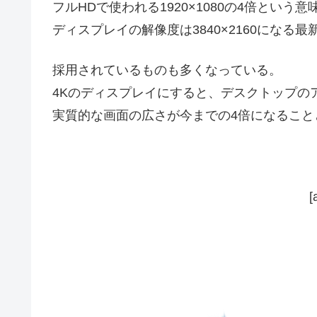
フルHDで使われる1920×1080の4倍という
ディスプレイの解像度は3840×2160になる
採用されているものも多くなっている。
4Kのディスプレイにすると、デスクトップの
実質的な画面の広さが今までの4倍になること
[