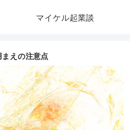
マイケル起業談
用まえの注意点