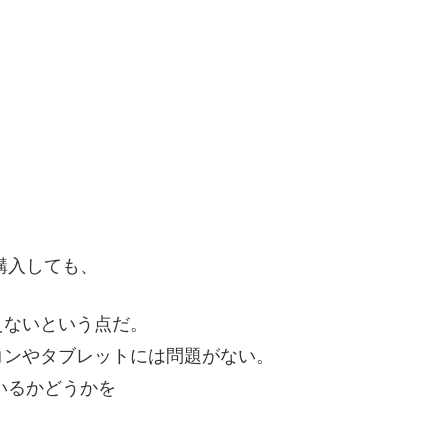
購入しても、
えないという点だ。
コンやタブレットには問題がない。
いるかどうかを