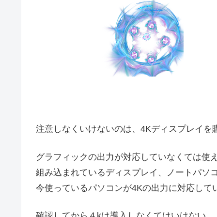
注意しなくいけないのは、4Kディスプレイを
グラフィックの出力が対応していなくては使
組み込まれているディスプレイ、ノートパソ
今使っているパソコンが4Kの出力に対応して
確認してから４kは導入しなくてはいけない。