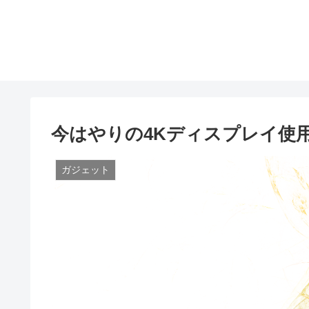
今はやりの4Kディスプレイ使
ガジェット