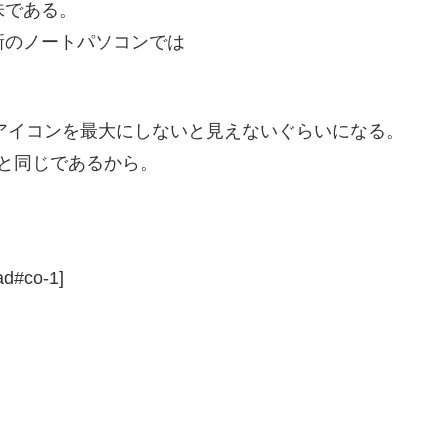
意味である。
最新のノートパソコンでは
アイコンを最大にしないと見えないぐらいになる。
と同じであるから。
ad#co-1]