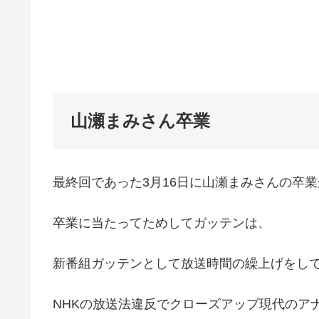
山瀬まみさん卒業
最終回であった3月16日に山瀬まみさんの卒
卒業に当たってためしてガッテンは、
新番組ガッテンとして放送時間の繰上げをし
NHKの放送法違反でクローズアップ現代のア