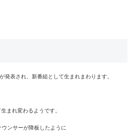
業が発表され、新番組として生まれまわります。
て生まれ変わるようです。
ナウンサーが降板したように