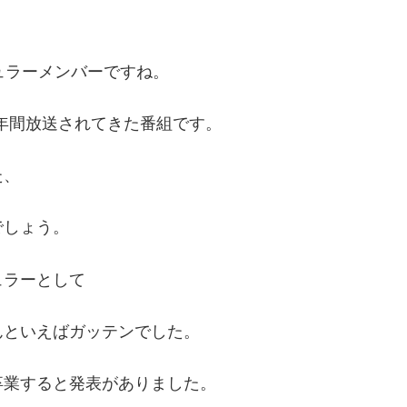
ュラーメンバーですね。
1年間放送されてきた番組です。
た、
でしょう。
ュラーとして
んといえばガッテンでした。
卒業すると発表がありました。