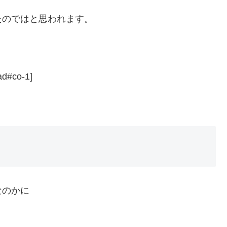
たのではと思われます。
ad#co-1]
なのかに