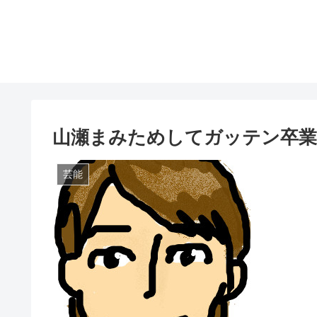
山瀬まみためしてガッテン卒業
芸能