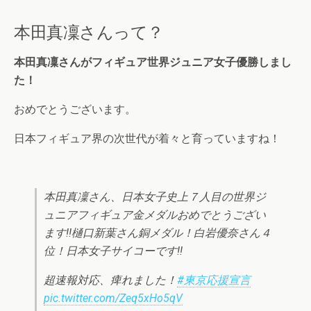
本田真凜さんって？
本田真凜さんがフィギュア世界ジュニア女子優勝しまし
た！
おめでとうございます。
日本フィギュア界の次世代が着々と育っていますね！
本田真凜さん、日本女子史上７人目の世界ジ
ュニアフィギュア金メダルおめでとうござい
ます‼︎樋口新葉さん銅メダル！白岩優奈さん４
位！日本女子サイコーです‼︎
超速報対応、痺れました！
#東京応援宣言
pic.twitter.com/Zeq5xHo5qV