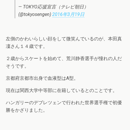
— TOKYO応援宣言（テレビ朝日）
(@tokyosengen)
2016年3月19日
左側のかわいらしい顔をして微笑んでいるのが、本田真
凜さん１４歳です。
２歳からスケートを始めて、荒川静香選手が憧れの人だ
そうです。
京都府京都市出身で血液型はA型。
現在は関西大学中等部に在籍しているとのことです。
ハンガリーのデブレツェンで行われた世界選手権で初優
勝をかざりました。