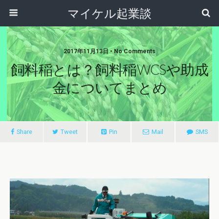
マイケル起業談
2017年11月13日 • No Comments
飼料稲とは？飼料稲WCSや助成
金についてまとめ
Share
Tweet
Pin
Mail
SMS