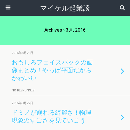
マイケル起業談
Archives › 3月, 2016
2016年3月22日
おもしろフェイスパックの画
像まとめ！やっぱ平面だから
かわいい
NO RESPONSES
2016年3月22日
ドミノが崩れる綺麗さ！物理
現象のすごさを見ていこう