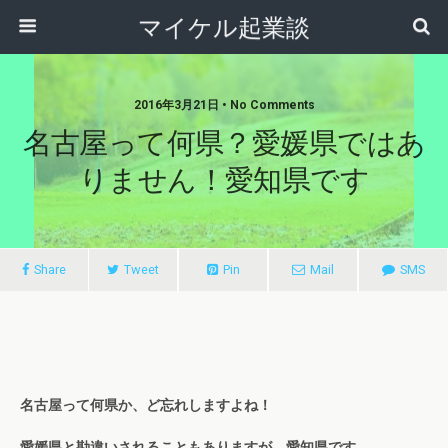
マイケル起業談
2016年3月21日 • No Comments
名古屋って何県？愛媛県ではあ
りません！愛知県です
Share
Tweet
Pin
Mail
SMS
名古屋って何県か、ど忘れしますよね！
愛媛県と勘違いされることもありますが、愛知県です。