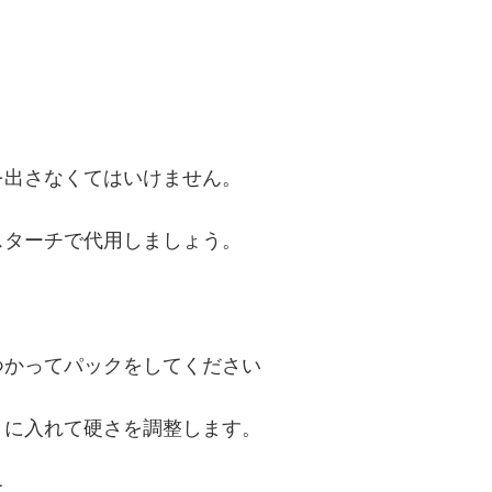
を出さなくてはいけません。
スターチで代用しましょう。
つかってパックをしてください
トに入れて硬さを調整します。
て