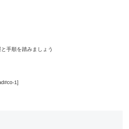
湿と手順を踏みましょう
ad#co-1]