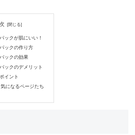
次
パックが肌にいい！
パックの作り方
パックの効果
パックのデメリット
ポイント
と気になるページたち