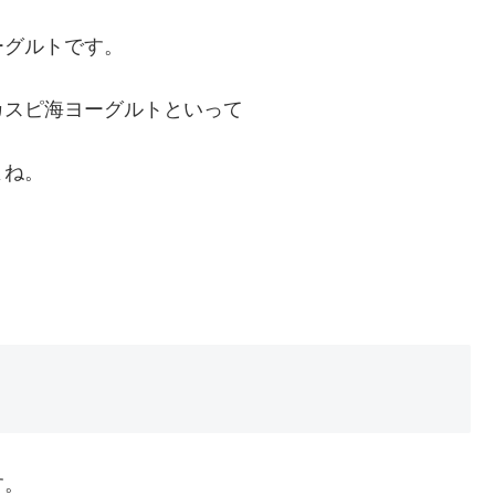
ーグルトです。
カスピ海ヨーグルトといって
よね。
す。