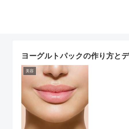
ヨーグルトパックの作り方と
美容