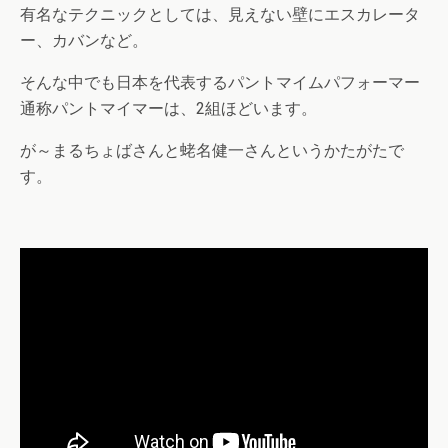
有名なテクニックとしては、見えない壁にエスカレータ
ー、カバンなど。
そんな中でも日本を代表するパントマイムパフォーマー
通称パントマイマーは、2組ほどいます。
が～まるちょばさんと蛯名健一さんというかたがたで
す。