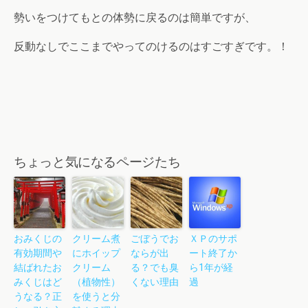
勢いをつけてもとの体勢に戻るのは簡単ですが、
反動なしでここまでやってのけるのはすごすぎです。！
ちょっと気になるページたち
おみくじの
クリーム煮
ごぼうでお
ＸＰのサポ
有効期間や
にホイップ
ならが出
ート終了か
結ばれたお
クリーム
る？でも臭
ら1年が経
みくじはど
（植物性）
くない理由
過
うなる？正
を使うと分