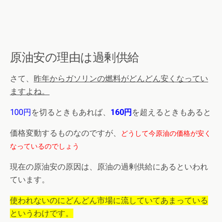
原油安の理由は過剰供給
さて、
昨年からガソリンの燃料がどんどん安くなってい
ますよね。
100円
を切るときもあれば、
160円
を超えるときもあると
価格変動するものなのですが、
どうして今原油の価格が安く
なっているのでしょう
現在の原油安の原因は、原油の過剰供給にあるといわれ
ています。
使われないのにどんどん市場に流していてあまっている
というわけです。