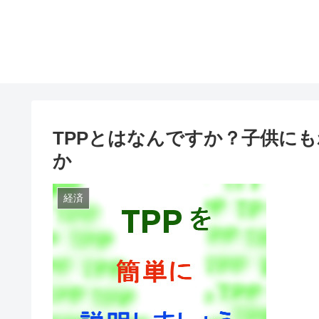
TPPとはなんですか？子供に
か
経済