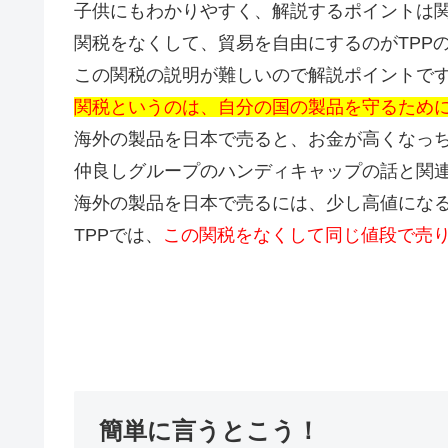
子供にもわかりやすく、解説するポイントは
関税をなくして、貿易を自由にするのがTPP
この関税の説明が難しいので解説ポイントで
関税というのは、自分の国の製品を守るため
海外の製品を日本で売ると、お金が高くなっ
仲良しグループのハンディキャップの話と関
海外の製品を日本で売るには、少し高値にな
TPPでは、
この関税をなくして同じ値段で売
簡単に言うとこう！