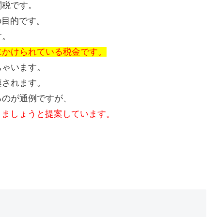
関税です。
の目的です。
す。
にかけられている税金です。
ちゃいます。
連されます。
るのが通例ですが、
りましょうと提案しています。