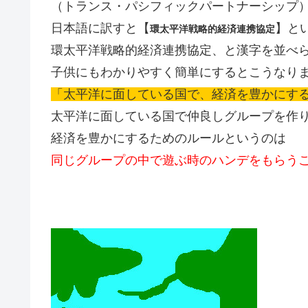
（トランス・パシフィックパートナーシップ
日本語に訳すと【
】と
環太平洋戦略的経済連携協定
環太平洋戦略的経済連携協定、と漢字を並べ
子供にもわかりやすく簡単にするとこうなり
「太平洋に面している国で、経済を豊かにす
太平洋に面している国で仲良しグループを作
経済を豊かにするためのルールというのは
同じグループの中で遊ぶ時のハンデをもらう