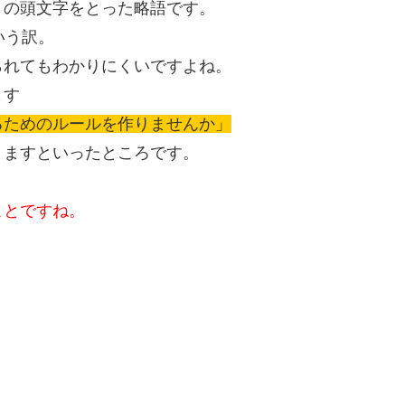
）の頭文字をとった略語です。
いう訳。
られてもわかりにくいですよね。
ます
るためのルールを作りませんか」
りますといったところです。
ことですね。