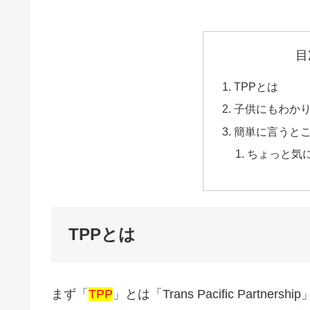
目
TPPとは
子供にもわか
簡単に言うと
ちょっと気
TPPとは
まず「
TPP
」とは「Trans Pacific Partnership