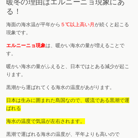
暖冬の理由はエルニーニョ現象にあ
る！
海面の海水温が平年から
５℃以上高い月
が続くと起こる
現象です。
エルニーニョ現象
は、暖かい海水の量が増えることで
す。
暖かい海水の量がふえると、日本ではとある減少が起こ
ります。
黒潮から運ばれてくる海水の温度があがります。
日本は生みに囲まれた島国なので、暖流である黒潮で運
ばれる
海水の温度で気温が左右されます。
黒潮で運ばれる海水の温度が、平年よりも高いので