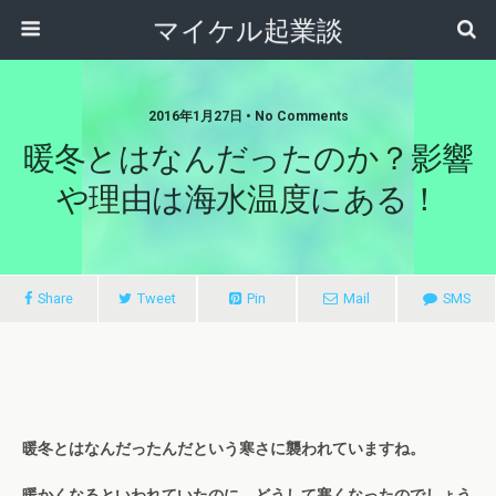
マイケル起業談
2016年1月27日 • No Comments
暖冬とはなんだったのか？影響
や理由は海水温度にある！
Share
Tweet
Pin
Mail
SMS
暖冬とはなんだったんだという寒さに襲われていますね。
暖かくなるといわれていたのに、どうして寒くなったのでしょう