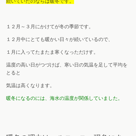
続いていたのならば暖冬です。
１２月～３月にかけてが冬の季節です。
１２月中にとても暖かい日々が続いているので、
１月に入ってたまたま寒くなっただけす。
温度の高い日がつづけば、寒い日の気温を足して平均を
とると
気温は高くなります。
暖冬になるのには、海水の温度が関係していました。