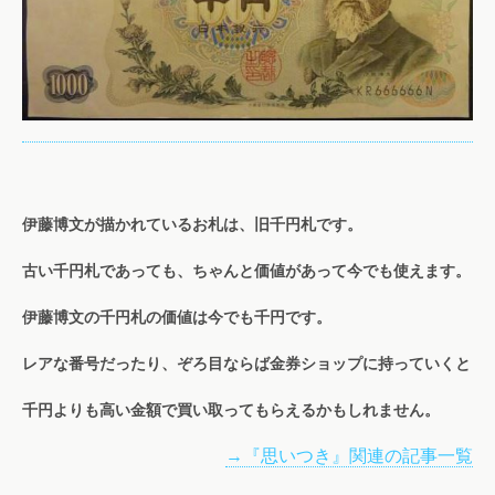
伊藤博文が描かれているお札は、旧千円札です。
古い千円札であっても、ちゃんと価値があって今でも使えます。
伊藤博文の千円札の価値は今でも千円です。
レアな番号だったり、ぞろ目ならば金券ショップに持っていくと
千円よりも高い金額で買い取ってもらえるかもしれません。
→『思いつき』関連の記事一覧