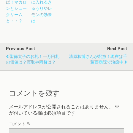
ば！マカロ
に入れるき
ンとシュー
ゅうりやレ
クリーム
モンの効果
と・・？
は
Previous Post
Next Post
聖徳太子のお札！一万円札
清原和博さんが釈放！現在は千
の価値は？買取や両替は？
葉西病院で治療中
コメントを残す
メールアドレスが公開されることはありません。
※
が付いている欄は必須項目です
コメント
※