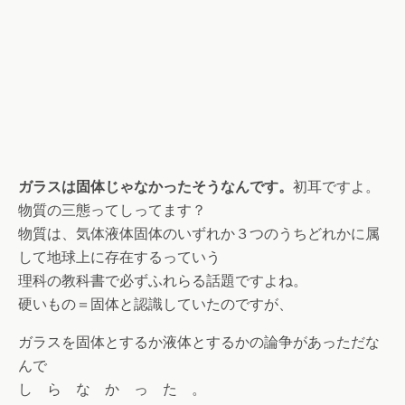
ガラスは固体じゃなかったそうなんです。
初耳ですよ。
物質の三態ってしってます？
物質は、気体液体固体のいずれか３つのうちどれかに属
して地球上に存在するっていう
理科の教科書で必ずふれらる話題ですよね。
硬いもの＝固体と認識していたのですが、
ガラスを固体とするか液体とするかの論争があっただな
んで
し ら な か っ た 。