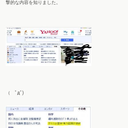
撃的な内容を知りました。
（ ﾟдﾟ)