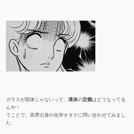
ガラスが固体じゃないって、
液体
の
定義
はどうなってる
んや！
てことで、高専出身の化学オタクに問い合わせてみまし
た。