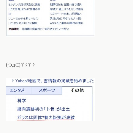
(つд⊂)ｺﾞｼｺﾞｼ