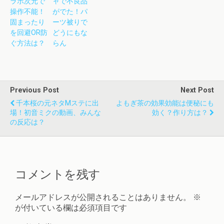
ラボ次元で
ャで不良品
操作不能！
がでた！パ
固まったり
ーツ被りで
を回避OR防
どうにもな
ぐ方法は？
らん
Previous Post
Next Post
千本桜の元ネタMステに出
よもぎ茶の効果効能は便秘にも
場！初音ミクの動画、みんな
効く？作り方は？
の反応は？
コメントを残す
メールアドレスが公開されることはありません。
※
が付いている欄は必須項目です