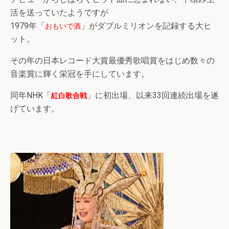
活を送っていたようですが
1979年「
」がダブルミリオンを記録する大ヒ
おもいで酒
ット。
その年の日本レコード大賞最優秀歌唱賞をはじめ数々の
音楽賞に輝く栄冠を手にしています。
同年NHK「
」に初出場、以来33回連続出場を遂
紅白歌合戦
げています。