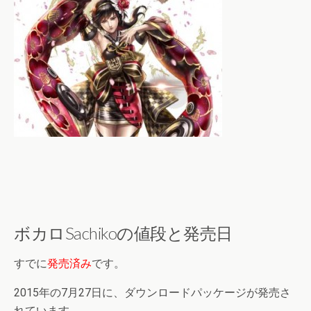
ボカロSachikoの値段と発売日
すでに
発売済み
です。
2015年の7月27日に、ダウンロードパッケージが発売さ
れています。