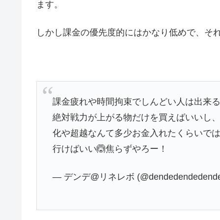
ます。
しかし課金の優先度的にはかなり低めで、そ
課金疲れや時間拘束でしんどい人は出来
絶対戦力が上がる物だけを買えばいいし、
化や超越なんて多少お金入れたくらいでは
行けばいい🙆焦らずやろー！
— デンデ@リネレボ (@dendedendedend