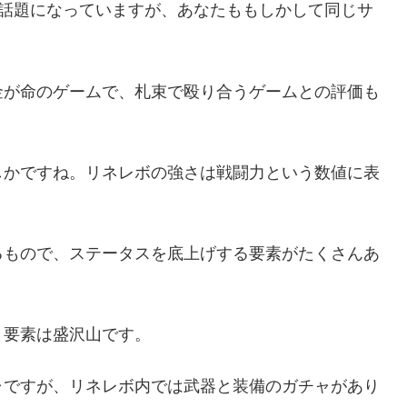
に話題になっていますが、あなたももしかして同じサ
金が命のゲームで、札束で殴り合うゲームとの評価も
しかですね。リネレボの強さは戦闘力という数値に表
るもので、ステータスを底上げする要素がたくさんあ
と要素は盛沢山です。
ャですが、リネレボ内では武器と装備のガチャがあり