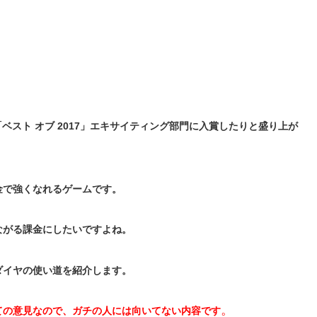
y「ベスト オブ 2017」エキサイティング部門に入賞したりと盛り上が
金で強くなれるゲームです。
ながる課金にしたいですよね。
ダイヤの使い道を紹介します。
。
ての意見なので、ガチの人には向いてない内容です