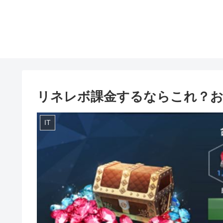
リネレボ課金するならこれ？
IT