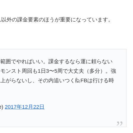
れ以外の課金要素のほうが重要になっています。
る範囲でやればいい。課金するなら運に頼らない
モンスト周回も1日3〜5周で大丈夫（多分）。強
上がらないし、その内追いつく🙋FBは行ける時
e)
2017年12月22日