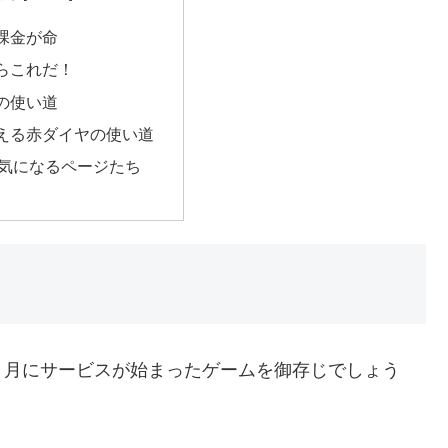
課金が命
らこれだ！
の使い道
える赤ダイヤの使い道
気になるページたち
８月にサービスが始まったゲームを御存じでしょう