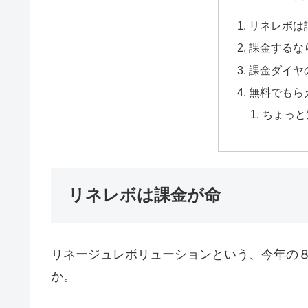
リネレボは
課金するな
課金ダイヤ
無料でもら
ちょっと
リネレボは課金が命
リネージュレボリューションという、今年の
か。