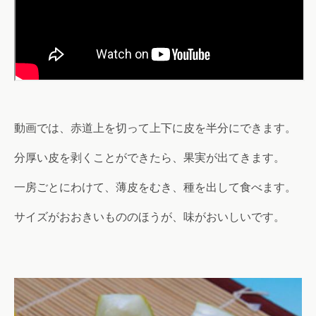
動画では、赤道上を切って上下に皮を半分にできます。
分厚い皮を剥くことができたら、果実が出てきます。
一房ごとにわけて、薄皮をむき、種を出して食べます。
サイズがおおきいもののほうが、味がおいしいです。