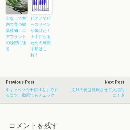
土なしで室
ピアノでピ
内で育つ観
ースサイン
葉植物！エ
が弾けた！
アプラント
上手になる
の秘密に迫
ための練習
る
手順はこ
れ！
Previous Post
Next Post
キャベツの千切りを手です
文旦の皮は乾燥させて入浴剤
るコツ！動画でもチェック
に！
コメントを残す