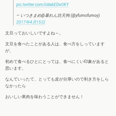
pic.twitter.com/Uda6EDeOKY
— いつきまめ@暴れん坊天狗 (@yfumofumoy)
2017年4月15日
文旦っておいしいですよね～。
文旦を食べたことがある人は、食べ方をしっています
が、
初めて食べるひとにとっては、食べにくい印象があると
思います。
なんていったて、とっても皮が分厚いので剥き方をしら
なかったら
おいしい果肉を味わうことができません！