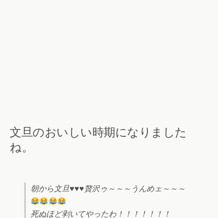
文旦のおいしい時期になりました
ね。
朝から文旦
♥
♥
♥
贅沢ゥ～～～うんめェ～～～
死ぬほど剥いてやったわ！！！！！！！