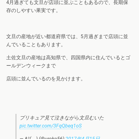
4月過ぎても文旦が店頭に並ぶこともあるので、長期保
存のしやすい果実です。
文旦の産地が近い都道府県では、5月過ぎまで店頭に並
んでいることもあります。
土佐文旦の産地は高知県で、四国県内に住んでいるとゴ
ールデンウィークまで
店頭に並んでいるのを見かけます。
プリキュア見て泣きながら文旦むいた
pic.twitter.com/3FqQbeq1oS
— 鮎(←) (@uroko56)
2017年4月15日