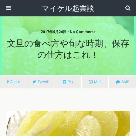
マイケル起業談
2017年4月26日 • No Comments
文旦の食べ方や旬な時期、保存
の仕方はこれ！
Share
Tweet
Pin
Mail
SMS