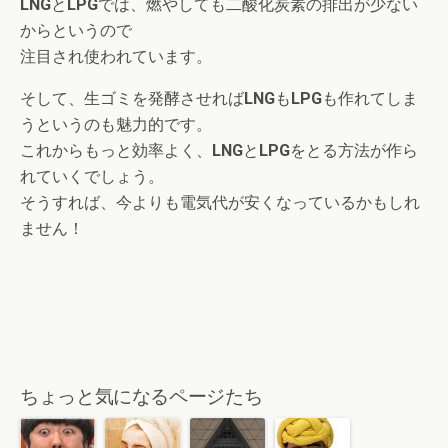
LNG
と
LPG
では、燃やしても二酸化炭素の排出が少ない
からというので
注目され使われています。
そして、生ゴミを発酵させれば
LNG
も
LPG
も作れてしま
うというのも魅力的です。
これからもっと効率よく、
LNG
と
LPG
をとる方法が作ら
れていくでしょう。
そうすれば、今よりも電気代が安くなっているかもしれ
ません！
ちょっと気になるページたち