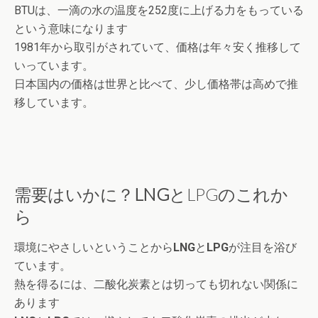
BTUは、一滴の水の温度を252度に上げる力をもっている
という意味になります
1981年から取引がされていて、価格は年々安く推移して
いっています。
日本国内の価格は世界と比べて、少し価格帯は高めで推
移しています。
需要はいかに？
LNG
とLPGのこれか
ら
環境にやさしいということから
LNG
と
LPG
が注目を浴び
ています。
熱を得るには、二酸化炭素とは切っても切れない関係に
あります