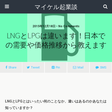
マイケル起業談
2015年12月18日 • No Comments
LNGとLPGは違います！日本で
の需要や価格推移から教えます
Share
Tweet
Pin
Mail
SMS
LNGとLPGとはいったい何のことなか、違いはあるのかあなたは
知っていますか？