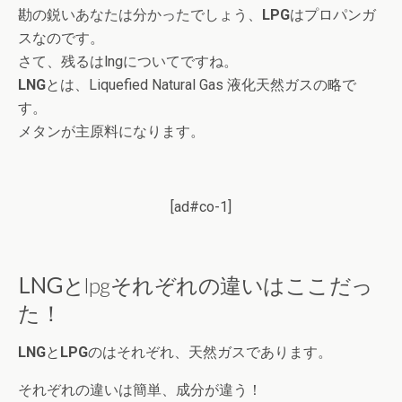
勘の鋭いあなたは分かったでしょう、
LPG
はプロパンガ
スなのです。
さて、残るはlngについてですね。
LNG
とは、Liquefied Natural Gas 液化天然ガスの略で
す。
メタンが主原料になります。
[ad#co-1]
LNG
とlpgそれぞれの違いはここだっ
た！
LNG
と
LPG
のはそれぞれ、天然ガスであります。
それぞれの違いは簡単、成分が違う！