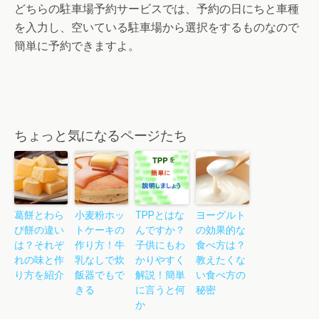
どちらの駐車場予約サービスでは、予約の日にちと車種
を入力し、空いている駐車場から選択をするものなので
簡単に予約できますよ。
ちょっと気になるページたち
葛餅とわら
小麦粉ホッ
TPPとはな
ヨーグルト
び餅の違い
トケーキの
んですか？
の効果的な
は？それぞ
作り方！牛
子供にもわ
食べ方は？
れの味と作
乳なしで炊
かりやすく
教えたくな
り方を紹介
飯器でもで
解説！簡単
い食べ方の
きる
に言うと何
秘密
か