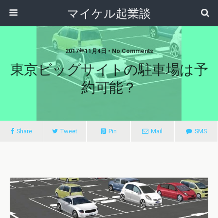
マイケル起業談
2017年11月4日 • No Comments
東京ビッグサイトの駐車場は予
約可能？
Share
Tweet
Pin
Mail
SMS