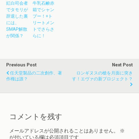
紅白司会者
牛乳石鹸赤
でタモリが
箱でシャン
辞退した裏
プー！+ト
には、
リートメン
SMAP解散
トでさらさ
が関係？
らに！
Previous Post
Next Post
任天堂製品の二次創作、著
ロンギヌスの槍を月面に突き
作権は誰？
す！エヴァの新プロジェクト？
コメントを残す
メールアドレスが公開されることはありません。
※
が付いている欄は必須項目です