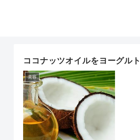
ココナッツオイルをヨーグル
美容