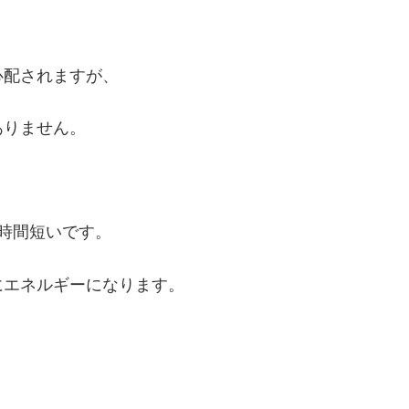
心配されますが、
ありません。
時間短いです。
にエネルギーになります。