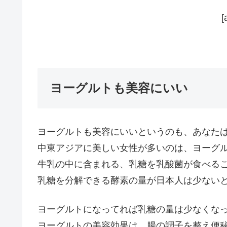
[
ヨーグルトも美容にいい
ヨーグルトも美容にいいというのも、あなた
中東アジアに美しい女性が多いのは、ヨーグ
牛乳の中に含まれる、乳糖を乳酸菌が食べる
乳糖を分解できる酵素の量が日本人は少ない
ヨーグルトになってれば乳糖の量は少なくな
ヨーグルトの美容効果は、腸の調子を整え便