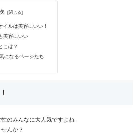
次
オイルは美容にいい！
も美容にいい
とこは？
気になるページたち
！
女性のみんなに大人気ですよね。
ませんか？