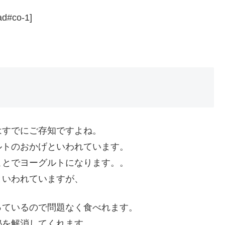
ad#co-1]
はすでにご存知ですよね。
ルトのおかげといわれています。
ことでヨーグルトになります。。
といわれていますが、
っているので問題なく食べれます。
秘を解消してくれます。