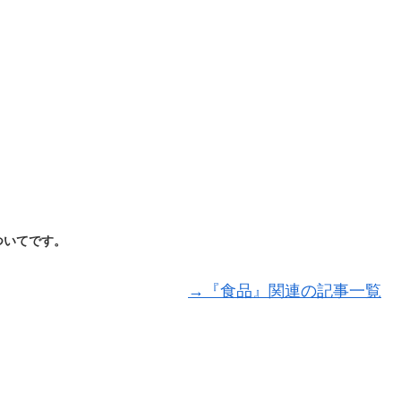
ついてです。
→『食品』関連の記事一覧