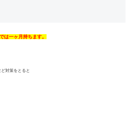
では一ヶ月持ちます。
など対策をとると