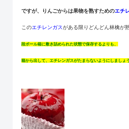
ですが、りんごからは果物を熟すための
エチ
この
エチレンガス
がある限りどんどん林檎が
段ボール箱に敷き詰められた状態で保存するよりも、
箱から出して、エチレンガスがたまらないようにしましょ