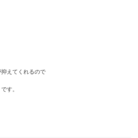
！
が抑えてくれるので
うです。