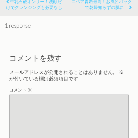
牛乳石鹸オンリー！洗顔だ
ニベア青缶最高！お風呂パック
けでクレンジングも必要なし
で乾燥知らずの肌に！
1 response
コメントを残す
メールアドレスが公開されることはありません。
※
が付いている欄は必須項目です
コメント
※