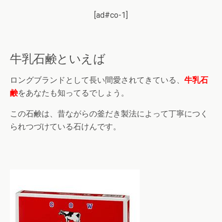
[ad#co-1]
牛乳石鹸といえば
ロングブランドとして長い間愛されてきている、
牛乳石
鹸
をあなたも知ってるでしょう。
この石鹸は、昔ながらの釜だき製法によって丁寧につく
られつづけている石けんです。