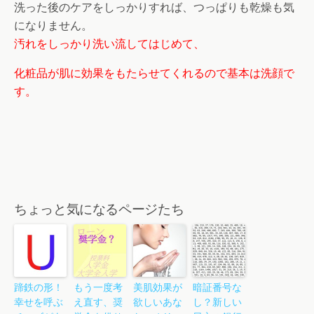
洗った後のケアをしっかりすれば、つっぱりも乾燥も気
になりません。
汚れをしっかり洗い流してはじめて、
化粧品が肌に効果をもたらせてくれるので基本は洗顔で
す。
ちょっと気になるページたち
蹄鉄の形！
もう一度考
美肌効果が
暗証番号な
幸せを呼ぶ
え直す、奨
欲しいあな
し？新しい