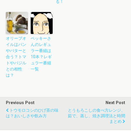
る！
オリーブオ
ベッキーさ
イルはパン
んのレギュ
やバターと
ラー番組は
合う？トマ
10本？レギ
トやバジル
ュラー番組
との相性
一覧
は？
Previous Post
Next Post
トウモロコシのひげ茶の味
とうもろこしの食べ方レンジ、
は？おいしさや飲み方
茹で、蒸し、焼き調理法と時間
まとめ