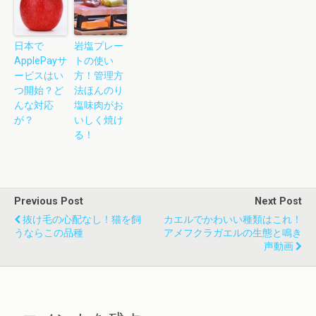
日本で
岩塩プレー
ApplePayサ
トの使い
ービスはい
方！管理方
つ開始？ど
法ほんのり
んな対応
塩味肉がお
が？
いしく焼け
る！
Previous Post
Next Post
抜け毛の心配なし！猫を飼
カエルでかわいい種類はこれ！
うならこの品種
アメフクラガエルの生態と鳴き
声動画