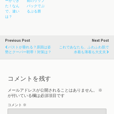
ーができ
前のリップ
た！なん
パックでぷ
で、違い
るぷる唇
は？
Previous Post
Next Post
バストが垂れる？原因は姿
これであなたも、ふわふわ肌で
勢とクーパー靭帯！対策は？
水着も薄着も大丈夫
コメントを残す
メールアドレスが公開されることはありません。
※
が付いている欄は必須項目です
コメント
※