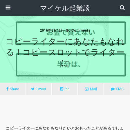
マイケル起業談
2016年2月1日 • No Comments
コピーライターにあなたもなれ
る！コピースロットでライター
に
Share
Tweet
Pin
Mail
SMS
コピーライターにあなたもなりたいとおもったことがあるでしょ