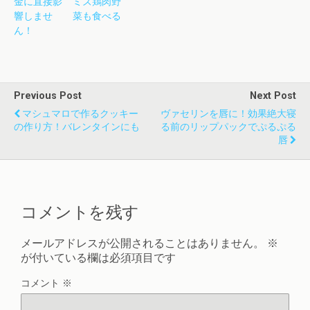
金に直接影
ミズ鶏肉野
響しませ
菜も食べる
ん！
Previous Post
Next Post
マシュマロで作るクッキー
ヴァセリンを唇に！効果絶大寝
の作り方！バレンタインにも
る前のリップパックでぷるぷる
唇
コメントを残す
メールアドレスが公開されることはありません。
※
が付いている欄は必須項目です
コメント
※