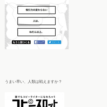
うまい早い、人類は戦えますか？