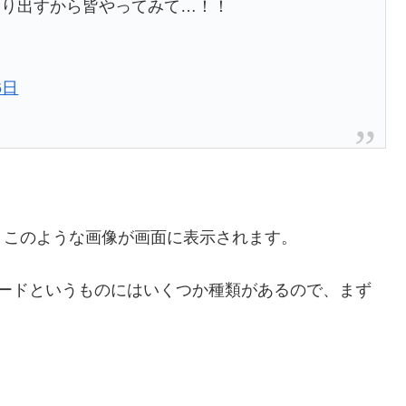
走り出すから皆やってみて…！！
6日
、このような画像が画面に表示されます。
ラーコードというものにはいくつか種類があるので、まず