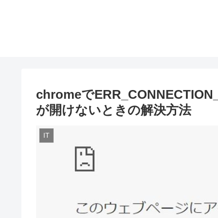
chromeでERR_CONNECTI
が開けないときの解決方法
IT