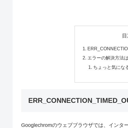
目
ERR_CONNECTI
エラーの解決方法
ちょっと気にな
ERR_CONNECTION_TIME
Googlechromのウェブブラウザでは、イ