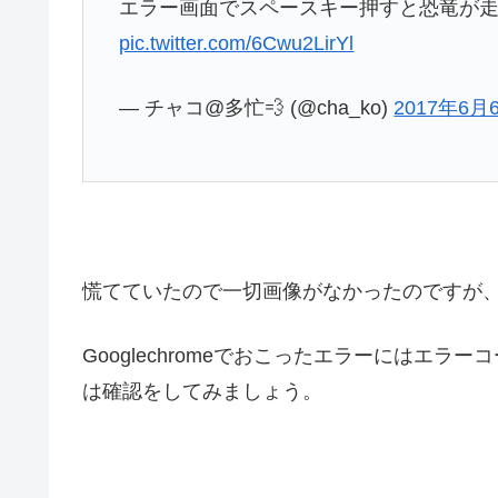
エラー画面でスペースキー押すと恐竜が
pic.twitter.com/6Cwu2LirYl
— チャコ@多忙💨 (@cha_ko)
2017年6月
慌てていたので一切画像がなかったのですが
Googlechromeでおこったエラーにはエ
は確認をしてみましょう。