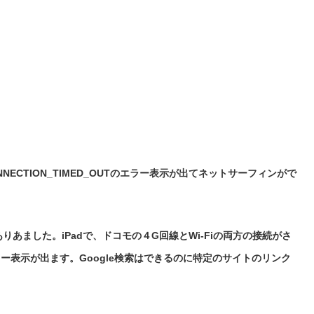
CONNECTION_TIMED_OUTのエラー表示が出てネットサーフィンがで
ありあました。
iPadで、ドコモの４G回線とWi-Fiの両方の接続がさ
Tのエラー表示が出ます。Google検索はできるのに特定のサイトのリンク