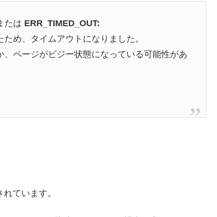
または
ERR_TIMED_OUT:
たため、タイムアウトになりました。
か、ページがビジー状態になっている可能性があ
説されています。