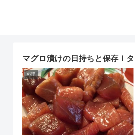
マグロ漬けの日持ちと保存！
料理