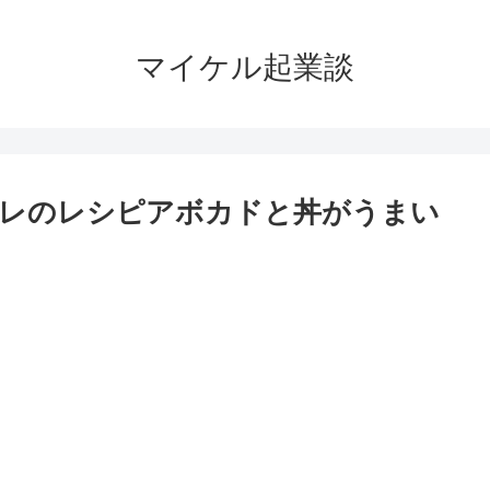
マイケル起業談
タレのレシピアボカドと丼がうまい