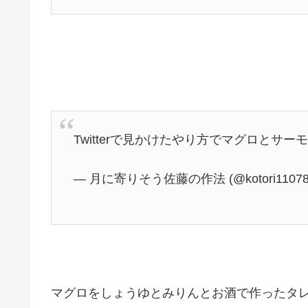
Twitterで見かけたやり方でマグロとサ
— 月に寄りそう佐藤の作法 (@kotori11078
マグロをしょうゆとみりんとお酒で作ったタ