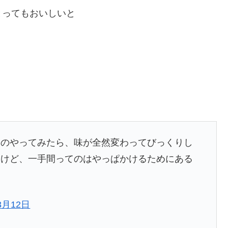
とってもおいしいと
てのやってみたら、味が全然変わってびっくりし
たけど、一手間ってのはやっぱかけるためにある
3月12日