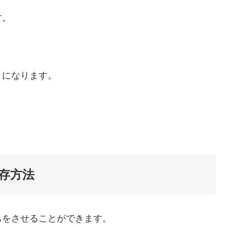
す。
うになります。
存方法
ちをさせることができます。