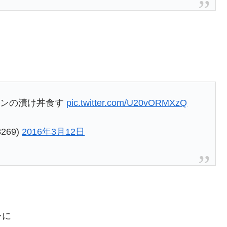
ーモンの漬け丼食す
pic.twitter.com/U20vORMXzQ
269)
2016年3月12日
レに