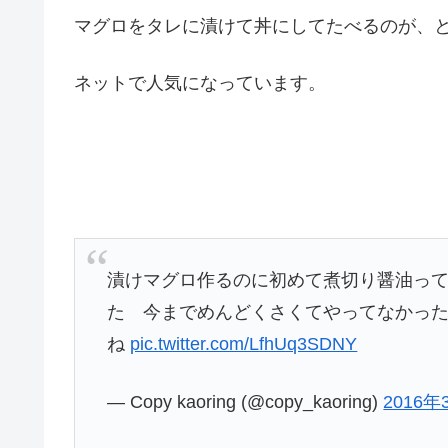
マグロをタレに漬けて丼にしてたべるのが、
ネットで人気になっています。
漬けマグロ作るのに初めて煮切り醤油っ
た 今までめんどくさくてやってなかっ
ね
pic.twitter.com/LfhUq3SDNY
— Copy kaoring (@copy_kaoring)
2016年