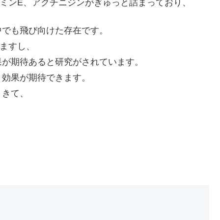
ミンE、アクチニジンがぎゅっと詰まっており、
中でも飛び向けた存在です。
ますし、
果が期待あると研究がされています。
う効果が期待できます。
ときて、