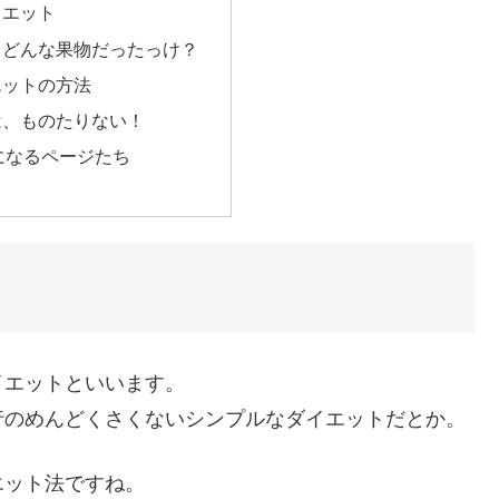
イエット
、どんな果物だったっけ？
エットの方法
は、ものたりない！
になるページたち
イエットといいます。
行のめんどくさくないシンプルなダイエットだとか。
エット法ですね。