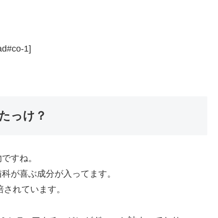
ad#co-1]
たっけ？
物ですね。
猫科が喜ぶ成分が入ってます。
培されています。