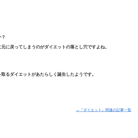
か？
に元に戻ってしまうのがダイエットの落とし穴ですよね。
を取るダイエットがあたらしく誕生したようです。
→『ダイエット』関連の記事一覧