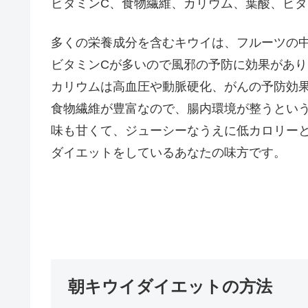
ビタミンC、食物繊維、カリウム、葉酸、ビタ
多くの栄養成分を含むキウイは、フルーツの
ビタミンCが多いので風邪の予防に効果があり
カリウムは高血圧や動脈硬化、がんの予防効
食物繊維が豊富なので、腸内環境が整うとい
味も甘くて、ジューシーなうえに低カロリー
ダイエットをしているあなたの味方です。
朝キウイダイエットの方法