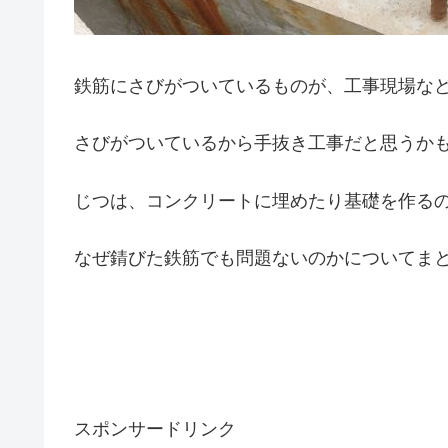
鉄筋にさびがついているものが、工事現場な
さびがついているから手抜き工事だと思うか
じつは、コンクリートに埋めたり基礎を作る
なぜ錆びた鉄筋でも問題ないのかについてま
スポンサードリンク