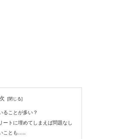
次
いることが多い？
リートに埋めてしまえば問題なし
ことも…..