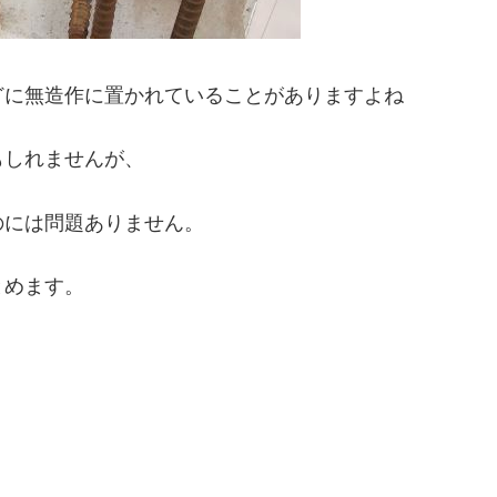
どに無造作に置かれていることがありますよね
もしれませんが、
のには問題ありません。
とめます。