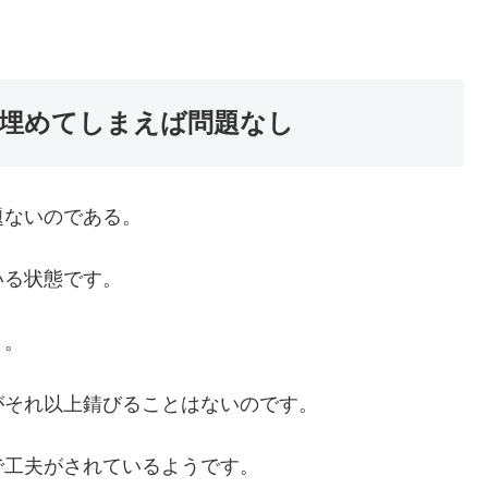
埋めてしまえば問題なし
題ないのである。
いる状態です。
。。
がそれ以上錆びることはないのです。
で工夫がされているようです。