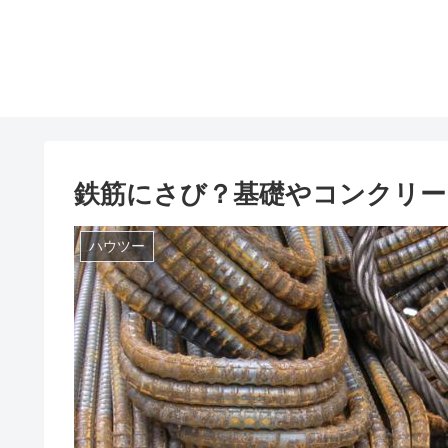
鉄筋にさび？基礎やコンクリー
ハウツー