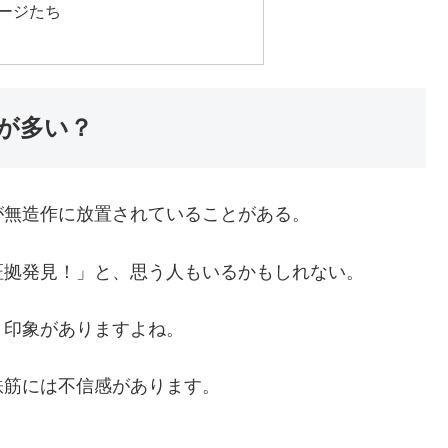
ージたち
が多い？
が無造作に放置されていることがある。
証拠発見！」と、思う人もいるかもしれない。
う印象がありますよね。
鉄筋には不信感があります。
。