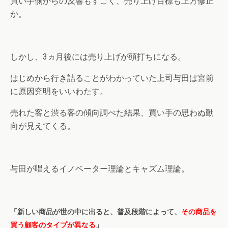
買い手側からの反響もすごく、売り上げ目標も上方修正
か。
しかし、3ヵ月後には売り上げが頭打ちになる。
はじめから行き詰ることがわかっていた上司与田は宮前
に原因究明をいいわたす。
売れた客と渋る客の傾向調べた結果、買い手の思わぬ動
向が見えてくる。
与田が唱えるイノベーター理論とキャズム理論。
「新しい商品が世の中に出ると、普及段階によって、
その商品を
買う顧客のタイプが異なる
」