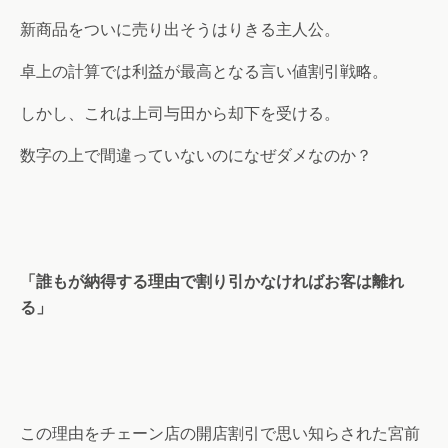
新商品をついに売り出そうはりきる主人公。
卓上の計算では利益が最高となる言い値割引戦略。
しかし、これは上司与田から却下を受ける。
数字の上で間違っていないのになぜダメなのか？
「誰もが納得する理由で割り引かなければお客は離れ
る」
この理由をチェーン店の開店割引で思い知らされた宮前