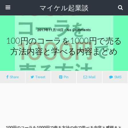
マイケル起業談
2017年11月10日 • No Comments
100円のコーラを1000円で売る
方法内容と学べる内容まとめ
Share
Tweet
Pin
Mail
SMS
100円のコーラを1000円で売る方法の中で学べる内容と感想まと