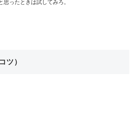
と思ったときは試してみろ。
コツ）