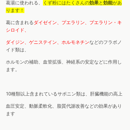
葛湯に使われる、
くず粉にはたくさんの
効果
と
効能
があ
ります！
葛に含まれる
ダイゼイン、プエラリン、プエラリン・キ
シロイド、
ダイジン、ゲニステイン、ホルモネチン
などのフラボノ
イド類は、
ホルモンの補助、血管拡張、神経系の安定などに作用し
ます。
10種類以上含まれているサポニン類は、肝臓機能の高上
血圧安定、動脈柔軟化、脂質代謝改善などの効果があり
ます