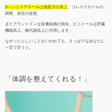
β―シトステロールは免疫力の高上
、コレステロールの
調整、炎症の改善、
またアラントインは皮膚組織の強化、ピニトールは肝臓
機能高上、糖代謝高上に作用します。
ながったらしいことをいわれても、さっぱりなあなたに
一言で言うと。
「体調を整えてくれる！」