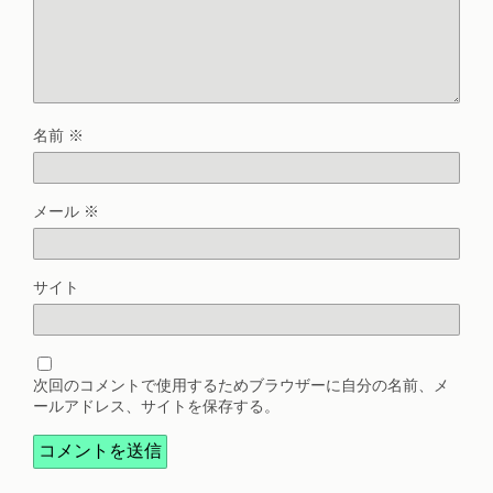
名前
※
メール
※
サイト
次回のコメントで使用するためブラウザーに自分の名前、メ
ールアドレス、サイトを保存する。