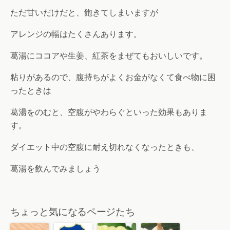
ただ甘いだけだと、飽きてしまいますが
アレンジの幅はたくさんあります。
葛湯にココアや生姜、紅茶をまぜてもおいしいです。
粘りがあるので、腹持ちがよくお金がなくて食べ物に困
ったときは
葛湯をのむと、空腹がやわらぐといった効果もありま
す。
ダイエット中の空腹に耐え切れなくなったときも、
葛湯を飲んでみましょう
ちょっと気になるページたち