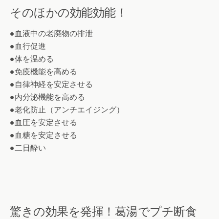
そのほかの効能効能！
●血液中の老廃物の排泄
●血行促進
●体を温める
●免疫機能を高める
●自律神経を安定させる
●内分泌機能を高める
●老化防止（アンチエイジング）
●血圧を安定させる
●血糖を安定させる
●二日酔い
驚きの効果を発揮！葛湯でプチ断食