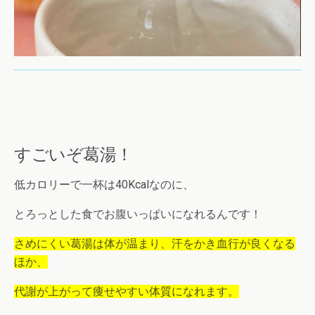
すごいぞ葛湯！
低カロリーで一杯は40Kcalなのに、
とろっとした食でお腹いっぱいになれるんです！
さめにくい葛湯は体が温まり、汗をかき血行が良くなる
ほか、
代謝が上がって痩せやすい体質になれます。