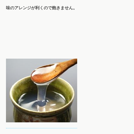
味のアレンジが利くので飽きません。