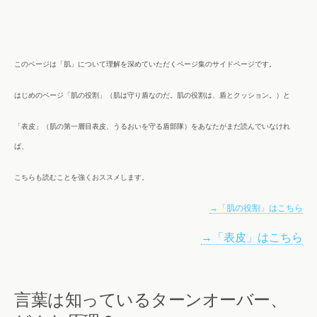
このページは「肌」について理解を深めていただくページ集のサイドページです。
はじめのページ「肌の役割」（肌は守り盾なのだ。肌の役割は、盾とクッション。）と
「表皮」（肌の第一層目表皮、うるおいを守る盾部隊）を
あなたがまだ読んでいなけれ
ば、
こちらも読むことを強くおススメします。
→「肌の役割」はこちら
→「表皮」はこちら
言葉は知っているターンオーバー、