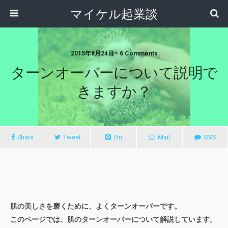
マイケル起業談
2015年8月24日 • 6 Comments
ターンオーバーについて説明で
きますか？
Share
Tweet
Pin
Mail
SMS
肌の美しさを磨くために、よくターンオーバーです。
このページでは、肌のターンオーバーについて解説しています。