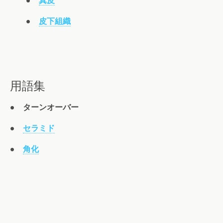
●
真皮
●
皮下組織
用語集
●
ターンオーバー
●
セラミド
●
角化