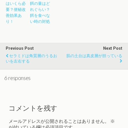
はいくら必
餌の量はど
要？便秘改
れぐらい？
善効果あ
餌を食べな
り！
い時の対処
Previous Post
Next Post
セラミドは角質層のうるお
肌の土台は真皮層が担っている
いを左右する
6 responses
コメントを残す
メールアドレスが公開されることはありません。
※
が付いている欄は必須項目です