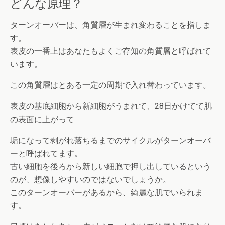
どんな原理？
ターンオーバーは、角質層が生まれ変わることを指しま
す。
表皮の一番上はあなたもよくご存知の角質層と呼ばれて
います。
この角質層はとある一定の周期で入れ替わっています。
表皮の基底細胞から新細胞がうまれて、28日かけてて肌
の表面に上がって
垢になって剥がれ落ちるまでのサイクルがターンオーバ
ーと呼ばれてます。
古い細胞を後ろから新しい細胞で押し出しているという
のが、想像しやすいのではないでしょうか。
このターンオーバーがあるから、綺麗な肌でいられま
す。